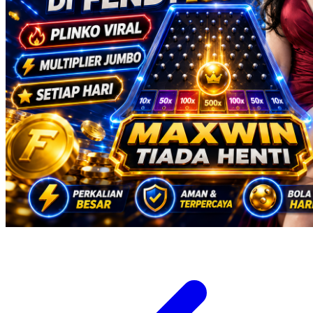
Twistshake
TY Toys
U
V
Veja
Vitaflow
Vtech
W
Waterland
Wellness
X