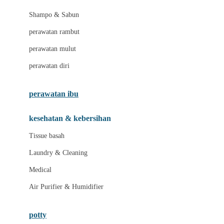
London Taxi
Shampo & Sabun
Love To Dream
perawatan rambut
perawatan mulut
M
perawatan diri
Magformers
Mama's Choice
perawatan ibu
Mamas&Papas
kesehatan & kebersihan
Mamaway
Tissue basah
Maxi Cosi
Laundry & Cleaning
Megabloks
Medical
Micro
Air Purifier & Humidifier
MiDeer
Mimi & Lula
potty
Mini Monkey