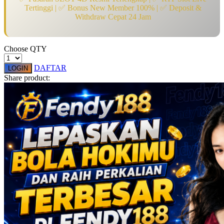
Tertinggi | ✅ Bonus New Member 100% | ✅ Deposit &
Squishmallows
Withdraw Cepat 24 Jam
Starbooks
Stick-O
Choose QTY
Stokke
DAFTAR
LOGIN
Sudocrem
Share product:
Sumimo
Sunnylife
Sun-Staches
Swimava
T
Tommee Tippee
Trunki
Tutti Bambini