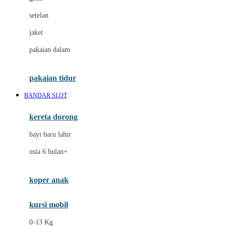
Dae Organics
setelan
Docare
jaket
Doona
pakaian dalam
Down To Earth
Drew
pakaian tidur
Dr. Brown's
BANDAR SLOT
E
kereta dorong
ELC
bayi baru lahir
Ergobaby
usia 6 bulan+
Expert Care
koper anak
Ezyroller
kursi mobil
F
0-13 Kg