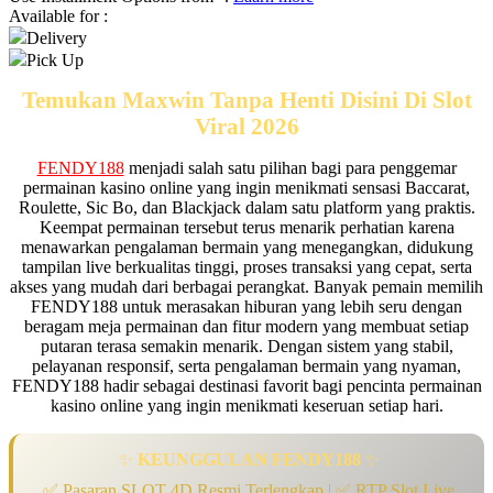
Available for :
Q
Delivery
Pick Up
QV Baby
Temukan Maxwin Tanpa Henti Disini Di Slot
R
Viral 2026
Real Shades
FENDY188
menjadi salah satu pilihan bagi para penggemar
permainan kasino online yang ingin menikmati sensasi Baccarat,
Red Castle
Roulette, Sic Bo, dan Blackjack dalam satu platform yang praktis.
Keempat permainan tersebut terus menarik perhatian karena
Ribbon Madness
menawarkan pengalaman bermain yang menegangkan, didukung
tampilan live berkualitas tinggi, proses transaksi yang cepat, serta
S
akses yang mudah dari berbagai perangkat. Banyak pemain memilih
FENDY188 untuk merasakan hiburan yang lebih seru dengan
Sebamed
beragam meja permainan dan fitur modern yang membuat setiap
putaran terasa semakin menarik. Dengan sistem yang stabil,
Silver Cross
pelayanan responsif, serta pengalaman bermain yang nyaman,
FENDY188 hadir sebagai destinasi favorit bagi pencinta permainan
Simply Idea
kasino online yang ingin menikmati keseruan setiap hari.
Skip Hop
✨
KEUNGGULAN FENDY188
✨
Spectra
✅ Pasaran SLOT 4D Resmi Terlengkap | ✅ RTP Slot Live